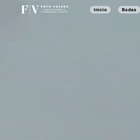
Inicio
Bodas