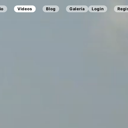
io
Videos
Blog
Galería
Login
Regi